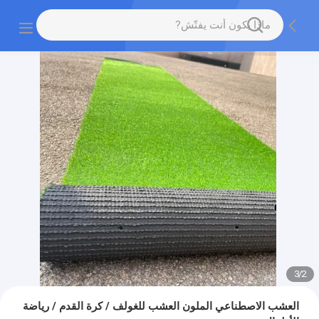
3
/
2
العشب الاصطناعي الملون العشب للغولف / كرة القدم / رياضة